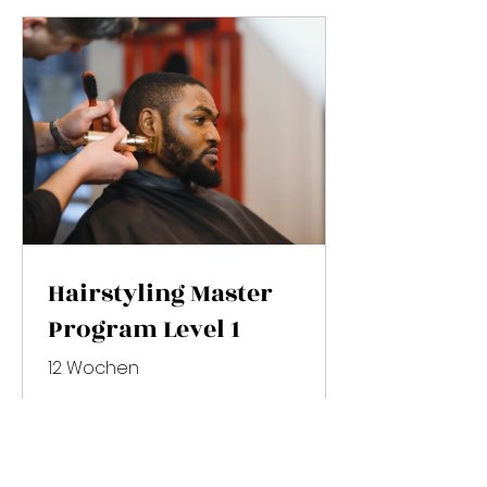
Hairstyling Master
Program Level 1
12 Wochen
550,00 €
Details ansehen