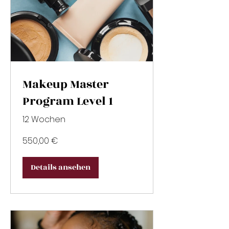
Makeup Master
Program Level 1
12 Wochen
550,00 €
Details ansehen