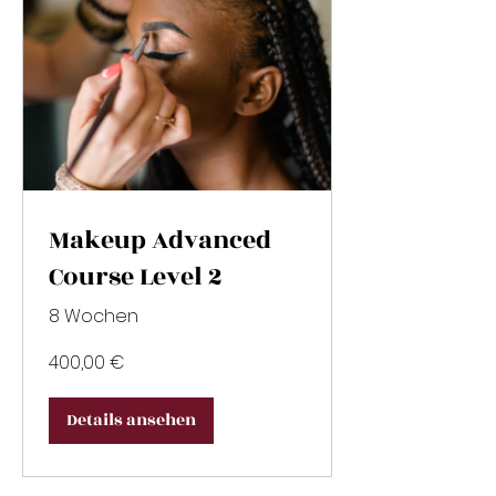
Makeup Advanced
Course Level 2
8 Wochen
400,00 €
Details ansehen